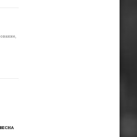
ование,
ВЕСНА