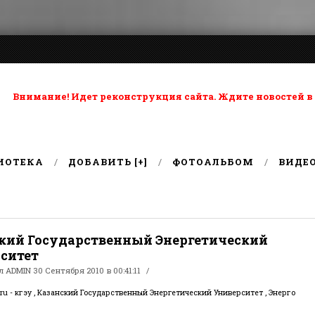
ta: Внимание! Идет реконструкция сайта. Ждите новостей в
ИОТЕКА
ДОБАВИТЬ [+]
ФОТОАЛЬБОМ
ВИДЕ
кий Государственный Энергетический
ситет
ал
ADMIN
30 Сентября 2010 в 00:41:11
.ru - кгэу , Казанский Государственный Энергетический Университет , Энерго