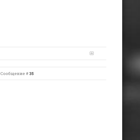
 | Сообщение #
35