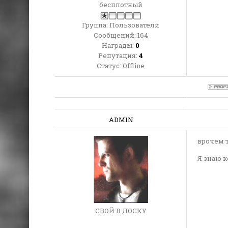
бесплотный
Группа: Пользователи
Сообщений:
164
Награды:
0
Репутация:
4
Статус:
Offline
ADMIN
врочем т
Я знаю к
СВОЙ В ДОСКУ