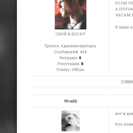
ЕСЛИ ЧТ
А ПОТОМ
ЧАСАМ К
Я знаю к
СВОЙ В ДОСКУ
Группа: Администраторы
Сообщений:
434
Награды:
0
Репутация:
8
Статус:
Offline
Wraith
вот и да
Кто поня