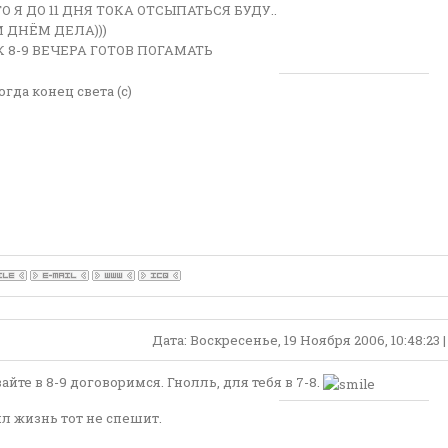
О Я ДО 11 ДНЯ ТОКА ОТСЫПАТЬСЯ БУДУ..
 ДНЁМ ДЕЛА)))
 8-9 ВЕЧЕРА ГОТОВ ПОГАМАТЬ
огда конец света (с)
Дата: Воскресенье, 19 Ноября 2006, 10:48:23
вайте в 8-9 договоримся. Гнолль, для тебя в 7-8.
л жизнь тот не спешит.