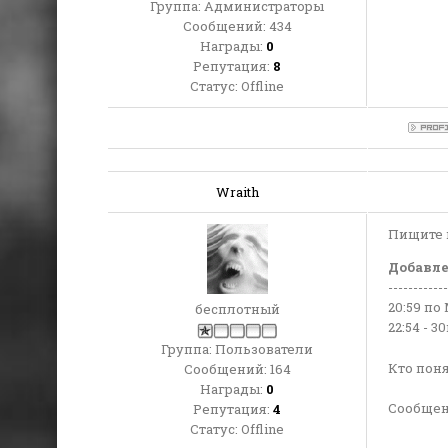
Группа: Администраторы
Сообщений:
434
Награды:
0
Репутация:
8
Статус:
Offline
Wraith
Пищите в
Добавл
------------
20:59 по
бесплотный
22:54 - 
Группа: Пользователи
Кто поня
Сообщений:
164
Награды:
0
Сообщен
Репутация:
4
Статус:
Offline