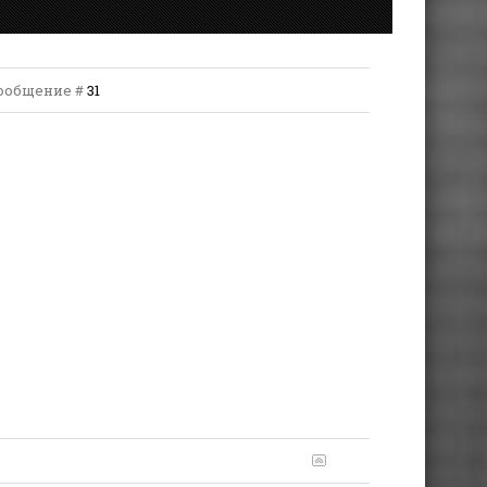
 Сообщение #
31