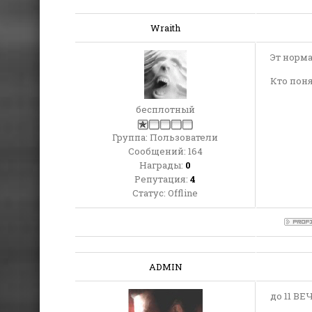
Wraith
Эт норма
Кто поня
бесплотный
Группа: Пользователи
Сообщений:
164
Награды:
0
Репутация:
4
Статус:
Offline
ADMIN
до 11 В