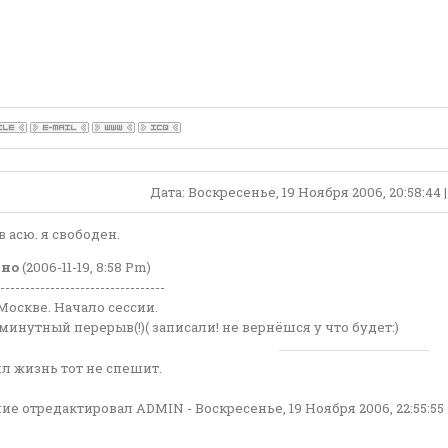
Дата: Воскресенье, 19 Ноября 2006, 20:58:44
 асю. я свободен.
ено
(2006-11-19, 8:58 Pm)
---------------------------------
 Москве. Начало сессии.
30минутный перерыв(!)( записали! не вернёшся у что будет:)
л жизнь тот не спешит.
ие отредактировал
ADMIN
-
Воскресенье, 19 Ноября 2006, 22:55:55