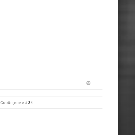
 | Сообщение #
34