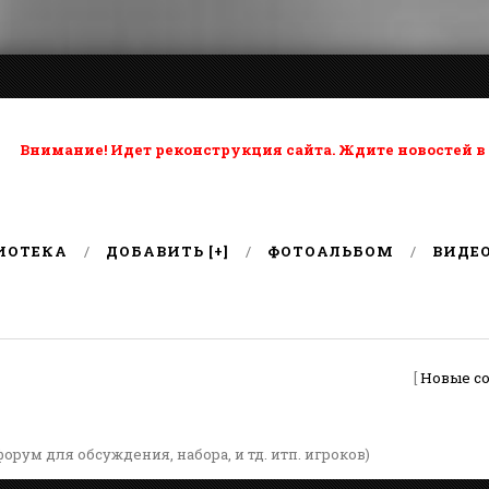
ta: Внимание! Идет реконструкция сайта. Ждите новостей в
ИОТЕКА
ДОБАВИТЬ [+]
ФОТОАЛЬБОМ
ВИДЕ
[
Новые с
форум для обсуждения, набора, и тд. итп. игроков)