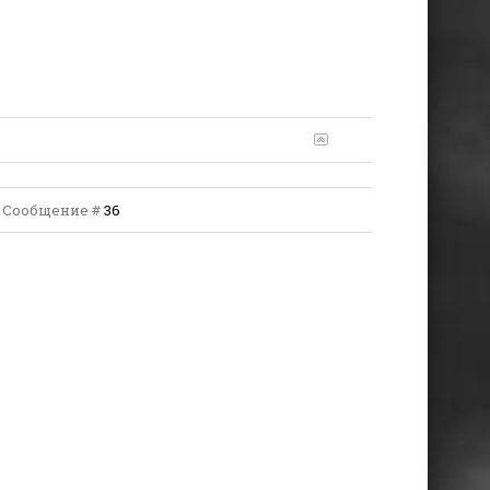
 | Сообщение #
36