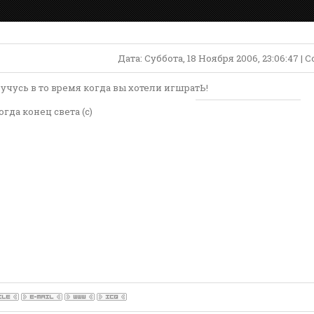
Дата: Суббота, 18 Ноября 2006, 23:06:47 |
 учусь в то время когда вы хотели игшратЬ!
огда конец света (с)