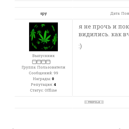
spy
Дата: Пон
я не прочь и по
видились. как в
:)
Выпускник
Группа: Пользователи
Сообщений:
99
Награды:
0
Репутация:
4
Статус:
Offline