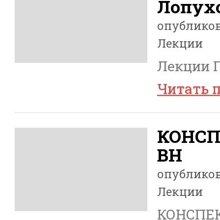
Лопух
опублико
Лекции
Лекции 
Читать 
КОНСП
ВН
опублико
Лекции
КОНСПЕК