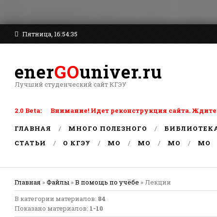
Пятница, 16:54:35
ener
GO
univer.ru
Лучший студенческий сайт КГЭУ
2.0 Beta: Внимание! Идет реконструкция сайта. Ждите
ГЛАВНАЯ
МНОГО ПОЛЕЗНОГО
БИБЛИОТЕК
СТАТЬИ
О КГЭУ
MO
MO
MO
MO
Главная
»
Файлы
»
В помощь по учёбе
» Лекции
В категории материалов
:
84
Показано материалов
:
1-10