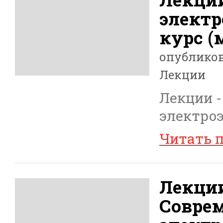
электр
курс (
опублико
Лекции
Лекции -
электроэ
Читать 
Лекции
Совре