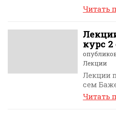
Читать 
Лекции
курс 2
опублико
Лекции
Лекции п
сем Баж
Читать 