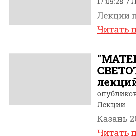
17:09:28
Л
Лекции п
Читать 
"МАТЕ
СВЕТО
лекций
опублико
Лекции
Казань 2
Читать 