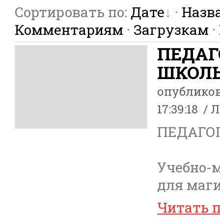
Сортировать по
:
Дате
·
Назв
Комментариям
·
Загрузкам
·
ПЕДАГ
ШКОЛ
опублико
17:39:18
Л
ПЕДАГО
Учебно-
для маги
Читать 