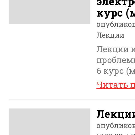
электр
курс (
опублико
Лекции
Лекции и
проблемы
6 курс (
Читать 
Лекци
опублико