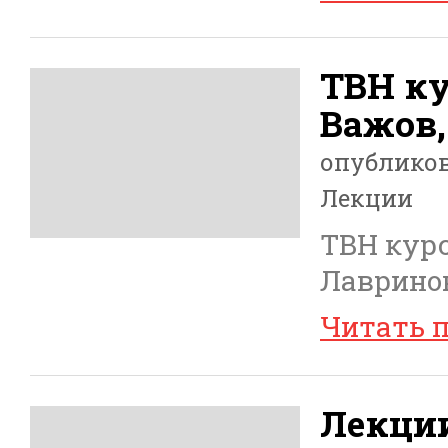
ТВН ку
Важов
опублико
Лекции
ТВН курс
Лаврино
Читать 
Лекци