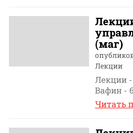
Лекции
управл
(маг)
опублико
Лекции
Лекции -
Вафин - 
Читать 
Лекции