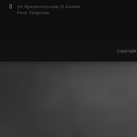
ул. Красносельская, 51, Казань,
Респ. Татарстан
Copyright