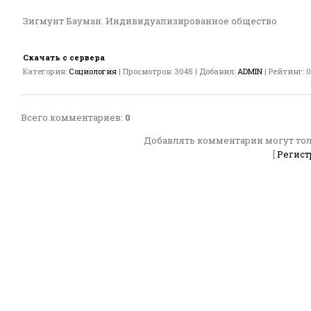
Зигмунт Бауман. Индивидуализированное общество
Скачать с сервера
Категория
:
Социология
|
Просмотров
:
3045
|
Добавил
:
ADMIN
|
Рейтинг
:
0
Всего комментариев
:
0
Добавлять комментарии могут тол
[
Регист