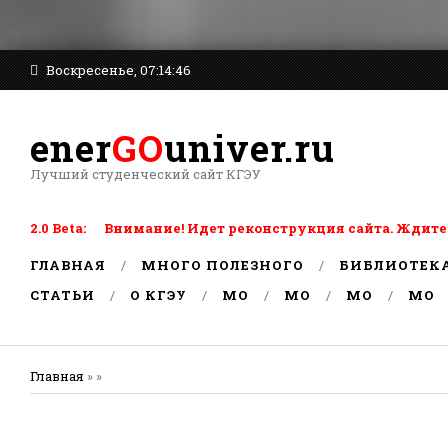
Воскресенье, 07:14:46
ener
GO
univer.ru
Лучший студенческий сайт КГЭУ
2.0 Beta: Внимание! Идет реконструкция сайта. Ждите
ГЛАВНАЯ
МНОГО ПОЛЕЗНОГО
БИБЛИОТЕК
СТАТЬИ
О КГЭУ
MO
MO
MO
MO
Главная
» »