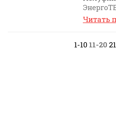
ЭнергоТВ
Читать 
1-10
11-20
2