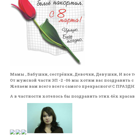
Мамы , Бабушки, сестрёнки, Девочки, Девушки, И все те
От мужской части ЭП -2 -06 мы хотим вас поздравить с
Желаем вам всего всего самого прекрасного! С ПРАЗД
А в частности хотелось бы поздравить этих 4ёх краса