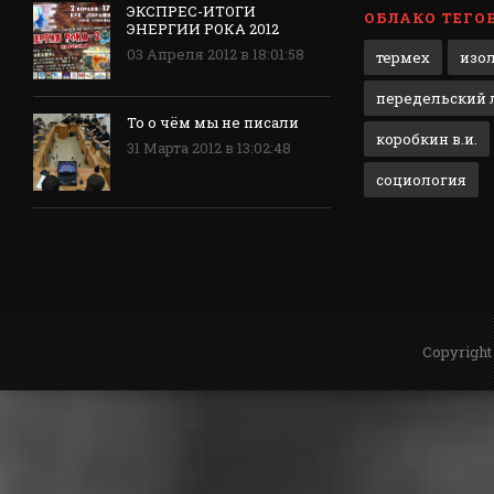
ЭКСПРЕС-ИТОГИ
ОБЛАКО ТЕГО
ЭНЕРГИИ РОКА 2012
03 Апреля 2012 в 18:01:58
термех
изо
передельский л
То о чём мы не писали
коробкин в.и.
31 Марта 2012 в 13:02:48
социология
Copyright