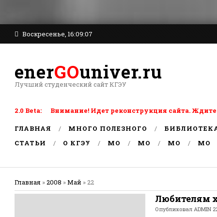
Воскресенье, 16:09:07
ener
GO
univer.ru
Лучший студенческий сайт КГЭУ
2.0 Beta: Внимание! Идет реконструкция сайта. Ждите
ГЛАВНАЯ
МНОГО ПОЛЕЗНОГО
БИБЛИОТЕК
СТАТЬИ
О КГЭУ
MO
MO
MO
MO
Главная
»
2008
»
Май
»
22
Любителям 
Опубликовал
ADMIN
22