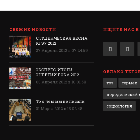
СВЕЖИЕ НОВОСТИ
ИЩИТЕ НАС В
СТУДЕНЧЕСКАЯ ВЕСНА
КГЭУ 2012
27 Апреля 2012 в 07:24:59
ЭКСПРЕС-ИТОГИ
ОБЛАКО ТЕГО
ЭНЕРГИИ РОКА 2012
03 Апреля 2012 в 18:01:58
тоэ
термех
передельский л
То о чём мы не писали
социология
31 Марта 2012 в 13:02:48