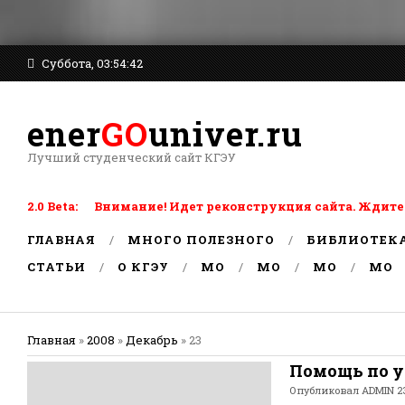
Суббота, 03:54:42
ener
GO
univer.ru
Лучший студенческий сайт КГЭУ
2.0 Beta: Внимание! Идет реконструкция сайта. Ждите
ГЛАВНАЯ
МНОГО ПОЛЕЗНОГО
БИБЛИОТЕК
СТАТЬИ
О КГЭУ
MO
MO
MO
MO
Главная
»
2008
»
Декабрь
»
23
Помощь по у
Опубликовал
ADMIN
23