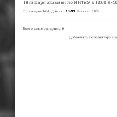
19 января экзамен по ИИТиЭ в 13:00 А-4
Просмотров
:
1484
|
Добавил
:
ADMIN
|
Рейтинг
:
0.0
/
0
Всего комментариев
:
0
Добавлять комментарии м