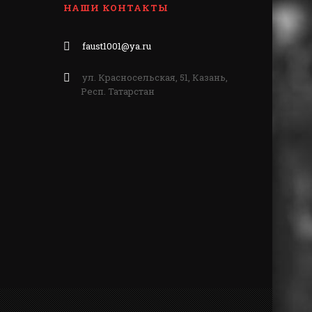
НАШИ КОНТАКТЫ
faust1001@ya.ru
ул. Красносельская, 51, Казань,
Респ. Татарстан