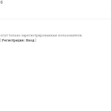
05
огут только зарегистрированные пользователи.
[
Регистрация
|
Вход
]