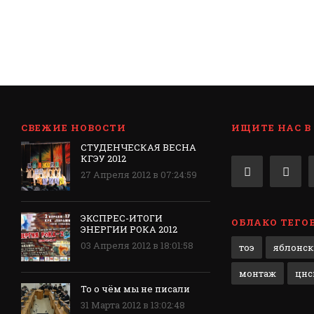
СВЕЖИЕ НОВОСТИ
ИЩИТЕ НАС В
СТУДЕНЧЕСКАЯ ВЕСНА
КГЭУ 2012
27 Апреля 2012 в 07:24:59
ЭКСПРЕС-ИТОГИ
ОБЛАКО ТЕГО
ЭНЕРГИИ РОКА 2012
03 Апреля 2012 в 18:01:58
тоэ
яблонс
монтаж
цнс
То о чём мы не писали
31 Марта 2012 в 13:02:48