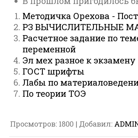
В прошлом пригодилось б
Методичка Орехова - Пос
РЗ ВЫЧИСЛИТЕЛЬНЫЕ МА
Расчетное задание по те
переменной
Эл мех разное к экзамену 
ГОСТ шрифты
Лабы по материаловеден
По теории ТОЭ
Просмотров
:
1800
|
Добавил
:
ADMI