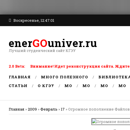
Воскресенье, 12:47:01
ener
GO
univer.ru
Лучший студенческий сайт КГЭУ
2.0 Beta: Внимание! Идет реконструкция сайта. Ждите
ГЛАВНАЯ
МНОГО ПОЛЕЗНОГО
БИБЛИОТЕК
СТАТЬИ
О КГЭУ
MO
MO
MO
MO
Главная
»
2009
»
Февраль
»
17
» Огромное пополнение Файлов