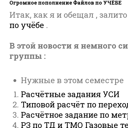
Огромное пополнение Файлов по УЧЁБЕ
Итак, как я и обещал , зали
по учёбе
.
В этой новости я немного 
группы :
Нужные в этом семестре
Расчётные задания УСИ
Типовой расчёт по перех
Расчётное задание по мет
РЗ по ТД и ТМО Газовые т