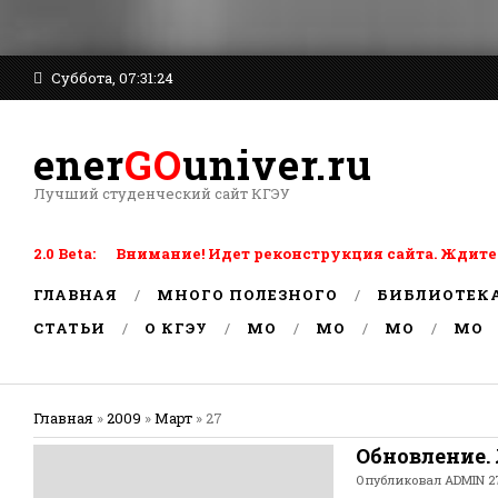
Суббота, 07:31:24
ener
GO
univer.ru
Лучший студенческий сайт КГЭУ
2.0 Beta: Внимание! Идет реконструкция сайта. Ждите
ГЛАВНАЯ
МНОГО ПОЛЕЗНОГО
БИБЛИОТЕК
СТАТЬИ
О КГЭУ
MO
MO
MO
MO
Главная
»
2009
»
Март
»
27
Обновление.
Опубликовал
ADMIN
2