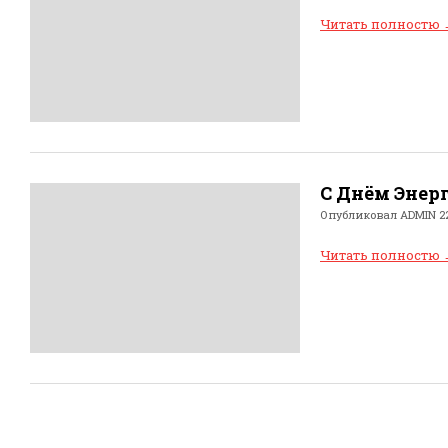
Читать полностю
С Днём Энерг
Опубликовал
ADMIN
22
Читать полностю