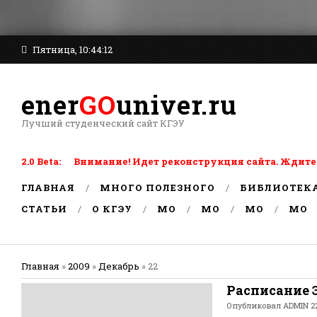
Пятница, 10:44:12
ener
GO
univer.ru
Лучший студенческий сайт КГЭУ
2.0 Beta: Внимание! Идет реконструкция сайта. Ждите
ГЛАВНАЯ
МНОГО ПОЛЕЗНОГО
БИБЛИОТЕК
СТАТЬИ
О КГЭУ
MO
MO
MO
MO
Главная
»
2009
»
Декабрь
»
22
Расписание
Опубликовал
ADMIN
22