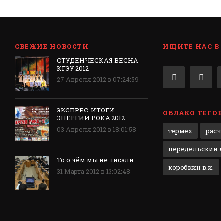
СВЕЖИЕ НОВОСТИ
ИЩИТЕ НАС В
СТУДЕНЧЕСКАЯ ВЕСНА
КГЭУ 2012
27 Апреля 2012 в 07:24:59
ЭКСПРЕС-ИТОГИ
ОБЛАКО ТЕГО
ЭНЕРГИИ РОКА 2012
03 Апреля 2012 в 18:01:58
термех
рас
передельский л
То о чём мы не писали
коробкин в.и.
31 Марта 2012 в 13:02:48