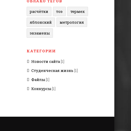
ОБЛАКО ТЕГОВ
расчётки
тоэ
термех
яблонский
метрология
экзамены
КАТЕГОРИИ
Новости сайта
[1]
Студенческая жизнь
[1]
Файлы
[1]
Конкурсы
[1]