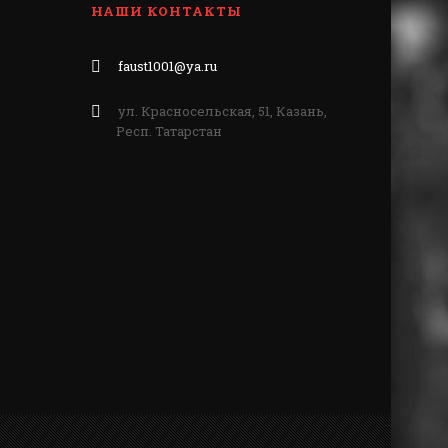
НАШИ КОНТАКТЫ
faust1001@ya.ru
ул. Красносельская, 51, Казань,
Респ. Татарстан