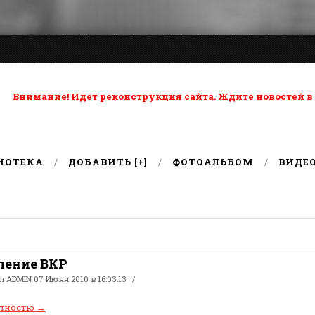
ta: Внимание! Идет реконструкция сайта. Ждите новостей в
ИОТЕКА
ДОБАВИТЬ [+]
ФОТОАЛЬБОМ
ВИДЕ
ление ВКР
ал
ADMIN
07 Июня 2010 в 16:03:13
олностю
→