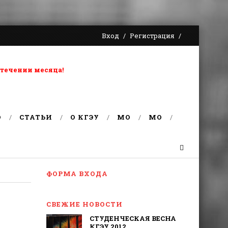
Вход
Регистрация
 течении месяца!
О
СТАТЬИ
О КГЭУ
MO
MO
ФОРМА ВХОДА
СВЕЖИЕ НОВОСТИ
СТУДЕНЧЕСКАЯ ВЕСНА
КГЭУ 2012