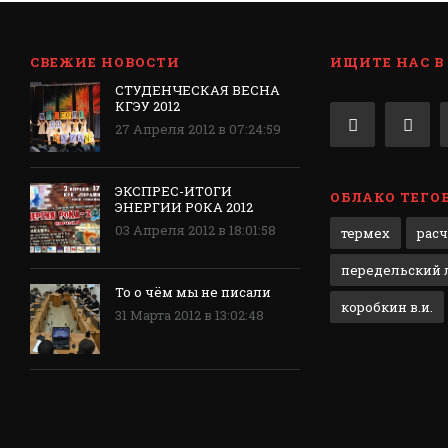
СВЕЖИЕ НОВОСТИ
ИЩИТЕ НАС В
СТУДЕНЧЕСКАЯ ВЕСНА
КГЭУ 2012
27 Апреля 2012 в 07:24:59
ЭКСПРЕС-ИТОГИ
ОБЛАКО ТЕГО
ЭНЕРГИИ РОКА 2012
03 Апреля 2012 в 18:01:58
термех
рас
передельский л
То о чём мы не писали
коробкин в.и.
31 Марта 2012 в 13:02:48