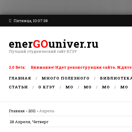
Пятница, 10:07:38
ener
GO
univer.ru
Лучший студенческий сайт КГЭУ
2.0 Beta: Внимание! Идет реконструкция сайта. Ждите
ГЛАВНАЯ
МНОГО ПОЛЕЗНОГО
БИБЛИОТЕК
СТАТЬИ
О КГЭУ
MO
MO
MO
MO
Главная
»
2011
»
Апрель
28 Апреля, Четверг