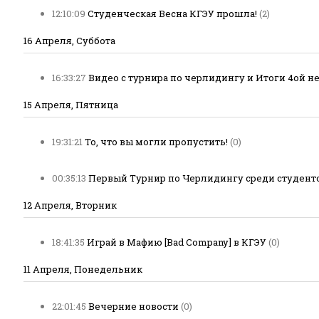
12:10:09
Студенческая Весна КГЭУ прошла!
(2)
16 Апреля, Суббота
16:33:27
Видео с турнира по черлидингу и Итоги 4ой 
15 Апреля, Пятница
19:31:21
То, что вы могли пропустить!
(0)
00:35:13
Первый Турнир по Черлидингу среди студент
12 Апреля, Вторник
18:41:35
Играй в Мафию [Bad Company] в КГЭУ
(0)
11 Апреля, Понедельник
22:01:45
Вечерние новости
(0)