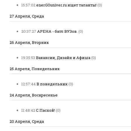
15:57:02
enerGOuniver.ru ищет таланты!
(0)
27 Апреля, Среда
20:37:27
АРЕНА - батл ВУЗов.
(0)
26 Апреля, Вторник
19:35:53
Вакансии, Дизайн и Афиша
(0)
25 Апреля, Понедельник
12:57:44
В понедельник
(0)
24 Апреля, Воскресенье
11:48:42
С Пасхой!
(0)
20 Апреля, Среда