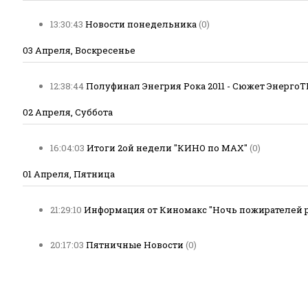
13:30:43
Новости понедельника
(0)
03 Апреля, Воскресенье
12:38:44
Полуфинал Энегрия Рока 2011 - Сюжет ЭнергоТ
02 Апреля, Суббота
16:04:03
Итоги 2ой недели "КИНО по МАХ"
(0)
01 Апреля, Пятница
21:29:10
Информация от Киномакс "Ночь пожирателей 
20:17:03
Пятничные Новости
(0)