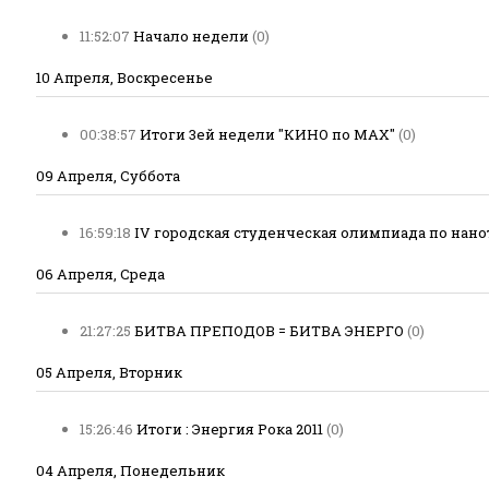
11:52:07
Начало недели
(0)
10 Апреля, Воскресенье
00:38:57
Итоги 3ей недели "КИНО по МАХ"
(0)
09 Апреля, Суббота
16:59:18
IV городская студенческая олимпиада по нан
06 Апреля, Среда
21:27:25
БИТВА ПРЕПОДОВ = БИТВА ЭНЕРГО
(0)
05 Апреля, Вторник
15:26:46
Итоги : Энергия Рока 2011
(0)
04 Апреля, Понедельник