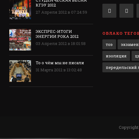
КГЭУ 2012
27 Апреля 2012 в 07:24:59
ЭКСПРЕС-ИТОГИ
ОБЛАКО ТЕГО
ЭНЕРГИИ РОКА 2012
03 Апреля 2012 в 18:01:58
тоэ
экзаме
изоляция
ц
То о чём мы не писали
передельский л
31 Марта 2012 в 13:02:48
Copyright