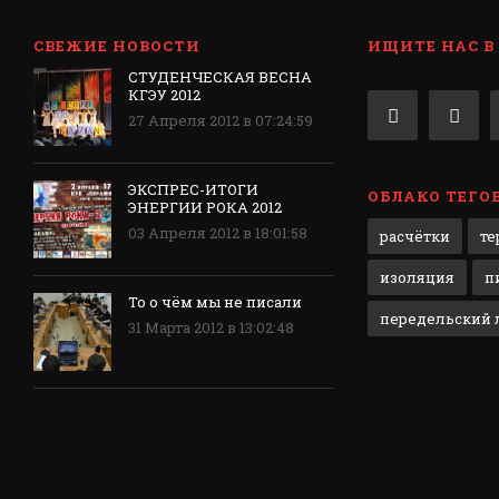
СВЕЖИЕ НОВОСТИ
ИЩИТЕ НАС В
СТУДЕНЧЕСКАЯ ВЕСНА
КГЭУ 2012
27 Апреля 2012 в 07:24:59
ЭКСПРЕС-ИТОГИ
ОБЛАКО ТЕГО
ЭНЕРГИИ РОКА 2012
03 Апреля 2012 в 18:01:58
расчётки
те
изоляция
п
То о чём мы не писали
передельский л
31 Марта 2012 в 13:02:48