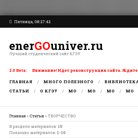
Пятница, 08:27:42
ener
GO
univer.ru
Лучший студенческий сайт КГЭУ
2.0 Beta: Внимание! Идет реконструкция сайта. Ждите
ГЛАВНАЯ
МНОГО ПОЛЕЗНОГО
БИБЛИОТЕК
СТАТЬИ
О КГЭУ
MO
MO
MO
MO
Главная
»
Статьи
» ТВОРЧЕСТВО
В разделе материалов
:
15
Показано материалов
:
1-10