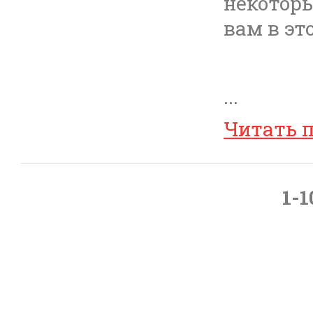
некоторы
вам в эт
...
Читать 
1-1