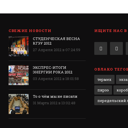
СВЕЖИЕ НОВОСТИ
ИЩИТЕ НАС В
СТУДЕНЧЕСКАЯ ВЕСНА
КГЭУ 2012
27 Апреля 2012 в 07:24:59
ЭКСПРЕС-ИТОГИ
ОБЛАКО ТЕГО
ЭНЕРГИИ РОКА 2012
03 Апреля 2012 в 18:01:58
термех
экз
пирээ
короб
То о чём мы не писали
передельский л
31 Марта 2012 в 13:02:48