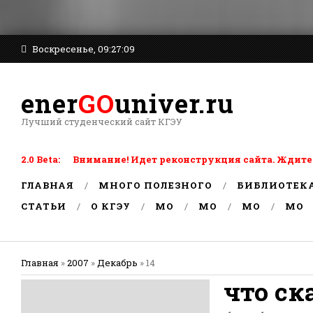
Воскресенье, 09:27:09
ener
GO
univer.ru
Лучший студенческий сайт КГЭУ
2.0 Beta: Внимание! Идет реконструкция сайта. Ждите
ГЛАВНАЯ
МНОГО ПОЛЕЗНОГО
БИБЛИОТЕК
СТАТЬИ
О КГЭУ
MO
MO
MO
MO
Главная
»
2007
»
Декабрь
»
14
что ск