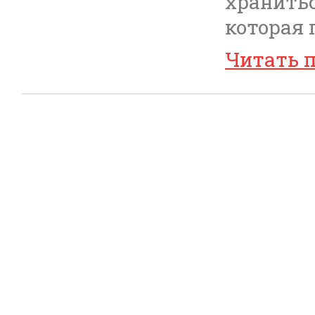
хранить
которая 
Читать 