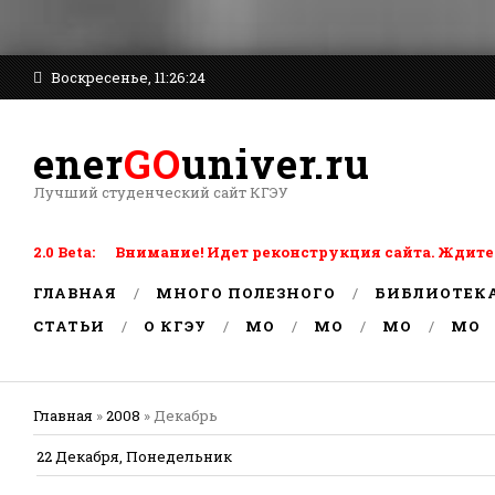
Воскресенье, 11:26:24
ener
GO
univer.ru
Лучший студенческий сайт КГЭУ
2.0 Beta: Внимание! Идет реконструкция сайта. Ждите
ГЛАВНАЯ
МНОГО ПОЛЕЗНОГО
БИБЛИОТЕК
СТАТЬИ
О КГЭУ
MO
MO
MO
MO
Главная
»
2008
»
Декабрь
22 Декабря, Понедельник