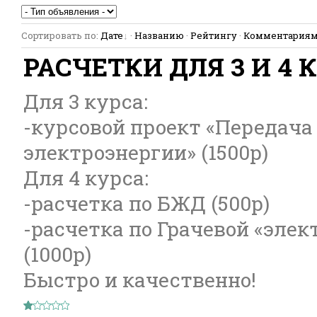
Сортировать по
:
Дате
·
Названию
·
Рейтингу
·
Комментария
РАСЧЕТКИ ДЛЯ 3 И 4 
Для 3 курса:
-курсовой проект «Передача
электроэнергии» (1500р)
Для 4 курса:
-расчетка по БЖД (500р)
-расчетка по Грачевой «эле
(1000р)
Быстро и качественно!