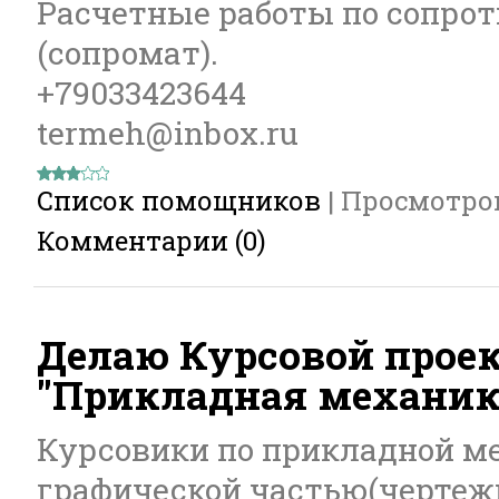
Расчетные работы по сопро
(сопромат).
+79033423644
termeh@inbox.ru
Список помощников
|
Просмотро
Комментарии (0)
Делаю Курсовой прое
"Прикладная механик
Курсовики по прикладной ме
графической частью(чертеж