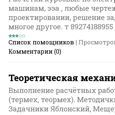
машинам, ээа , любые черт
проектировании, решение з
многое другое. т 89274188955
Список помощников
|
Просмотро
Комментарии (0)
Теоретическая механи
Выполнение расчётных рабо
(термех, теормех). Методич
Задачники Яблонский, Мещерс