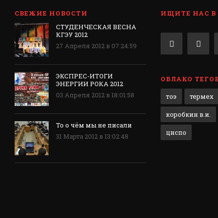
СВЕЖИЕ НОВОСТИ
ИЩИТЕ НАС В
СТУДЕНЧЕСКАЯ ВЕСНА
КГЭУ 2012
27 Апреля 2012 в 07:24:59
ЭКСПРЕС-ИТОГИ
ОБЛАКО ТЕГО
ЭНЕРГИИ РОКА 2012
03 Апреля 2012 в 18:01:58
тоэ
термех
коробкин в.и.
То о чём мы не писали
цнспо
31 Марта 2012 в 13:02:48