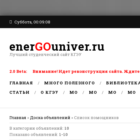
Суббота, 00:09:08
ener
GO
univer.ru
Лучший студенческий сайт КГЭУ
2.0 Beta: Внимание! Идет реконструкция сайта. Ждите
ГЛАВНАЯ
МНОГО ПОЛЕЗНОГО
БИБЛИОТЕК
СТАТЬИ
О КГЭУ
MO
MO
MO
MO
Главная
»
Доска объявлений
» Список помощников
В категории объявлений
:
10
Показано объявлений
:
1-10