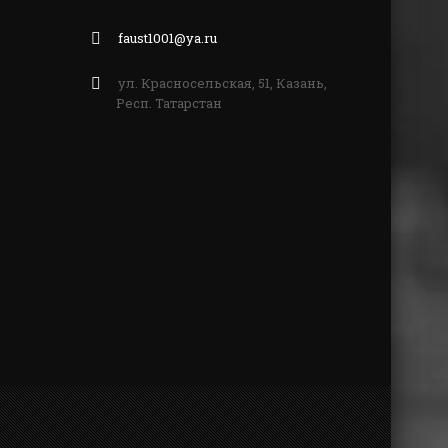
faust1001@ya.ru
ул. Красносельская, 51, Казань,
Респ. Татарстан