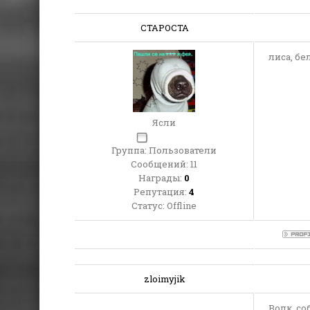
СТАРОСТА
лиса, бел
Ясли
Группа: Пользователи
Сообщений:
11
Награды:
0
Репутация:
4
Статус:
Offline
zloimyjik
Волк, со