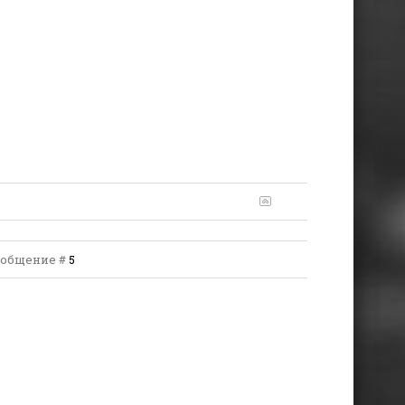
 Сообщение #
5