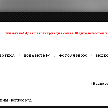
ta: Внимание! Идет реконструкция сайта. Ждите новостей в
ИОТЕКА
ДОБАВИТЬ [+]
ФОТОАЛЬБОМ
ВИДЕ
[
Новые с
РИНЫ
»
ВОПРОС №12