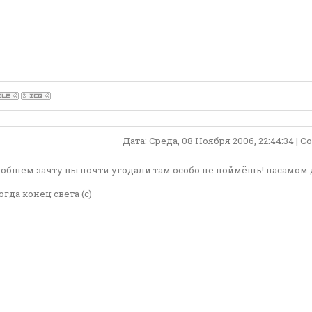
Дата: Среда, 08 Ноября 2006, 22:44:34 |
обшем зачту вы почти угодали там особо не поймёшь! насамом де
огда конец света (с)