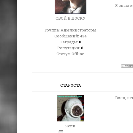
Я знаю к
СВОЙ В ДОСКУ
Группа: Администраторы
Сообщений:
434
Награды:
0
Репутация:
8
Статус:
Offline
СТАРОСТА
Волк, пт
Ясли