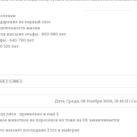
.
Ролевки:
ударение на первый слог
ительность жизни
ли высшие эльфы - 800-980 лет
ы - 640-780 лет
0-100 лет
Дата: Среда, 08 Ноября 2006, 18:45:15 | 
ца лиса - правильно и ещё 2
ное животное не поросёнок но тоже на ОК заканчивается
то назовёт последние 2 тот и выйграл