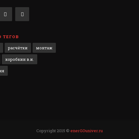
 ТЕГОВ
расчётки
монтаж
коробкин в.и.
ия
Copyright 2015 ©
enerGOuniver.ru