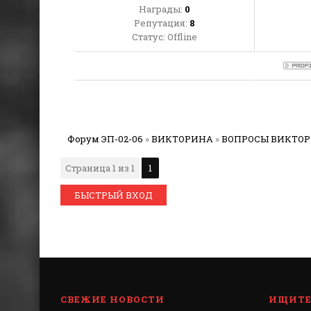
Награды:
0
Репутация:
8
Статус:
Offline
Форум ЭП-02-06
»
ВИКТОРИНА
»
ВОПРОСЫ ВИКТО
Страница
1
из
1
1
СВЕЖИЕ НОВОСТИ
ИЩИТЕ 