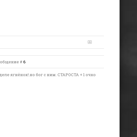
 Сообщение #
6
ле ягнёнок!.но бог с ним. СТАРОСТА + 1 очко