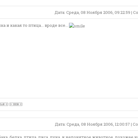
Дата: Среда, 08 Ноября 2006, 09:22:59 |
ка и какая то птица... вроде все...
Дата: Среда, 08 Ноября 2006, 12:00:57 |
бака, белка, птица, лиса, луна, и непонятное животное, похожее 