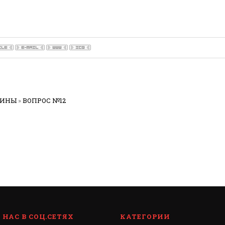
РИНЫ
»
ВОПРОС №12
НАС В СОЦ.СЕТЯХ
КАТЕГОРИИ