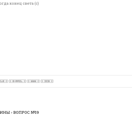
огда конец света (с)
РИНЫ
»
ВОПРОС №19