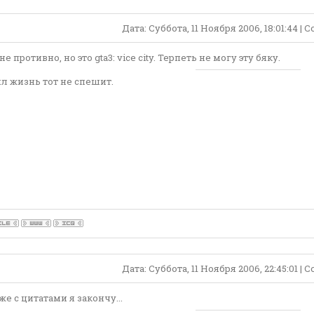
Дата: Суббота, 11 Ноября 2006, 18:01:44 |
е противно, но это gta3: vice city. Терпеть не могу эту бяку.
л жизнь тот не спешит.
Дата: Суббота, 11 Ноября 2006, 22:45:01 |
же с цитатами я закончу...