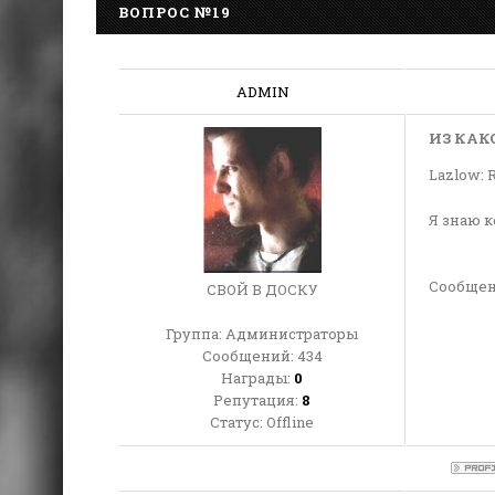
ВОПРОС №19
ADMIN
ИЗ КАК
Lazlow: R
Я знаю к
Сообщен
СВОЙ В ДОСКУ
Группа: Администраторы
Сообщений:
434
Награды:
0
Репутация:
8
Статус:
Offline