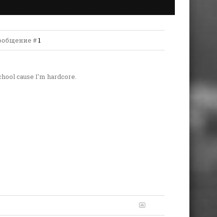
 Сообщение #
1
school cause I'm hardcore.