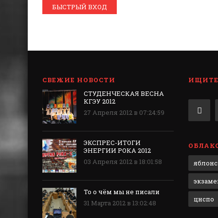
СВЕЖИЕ НОВОСТИ
ИЩИТЕ 
СТУДЕНЧЕСКАЯ ВЕСНА
КГЭУ 2012
27 Апреля 2012 в 07:24:59
ЭКСПРЕС-ИТОГИ
ОБЛАКО
ЭНЕРГИИ РОКА 2012
03 Апреля 2012 в 18:01:58
яблонс
экзам
То о чём мы не писали
цнспо
31 Марта 2012 в 13:02:48