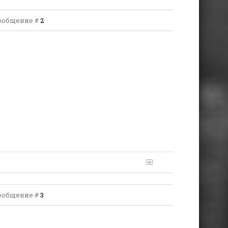
 Сообщение #
2
 Сообщение #
3