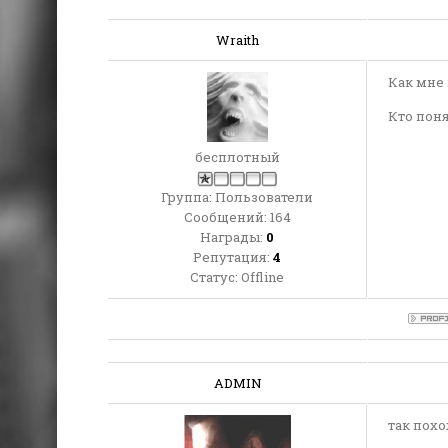
Wraith
Как мне н
Кто поня
бесплотный
Группа: Пользователи
Сообщений:
164
Награды:
0
Репутация:
4
Статус:
Offline
ADMIN
так похо