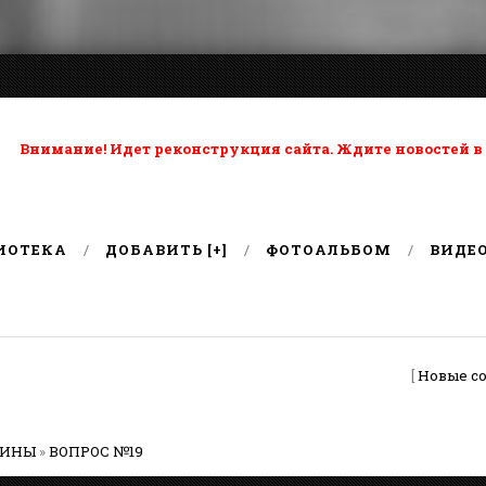
ta: Внимание! Идет реконструкция сайта. Ждите новостей в
ИОТЕКА
ДОБАВИТЬ [+]
ФОТОАЛЬБОМ
ВИДЕ
[
Новые с
РИНЫ
»
ВОПРОС №19