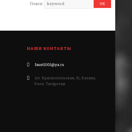
Поиск:
НАШИ КОНТАКТЫ
faust1001@ya.ru
ул. Красносельская, 51, Казань,
Респ. Татарстан