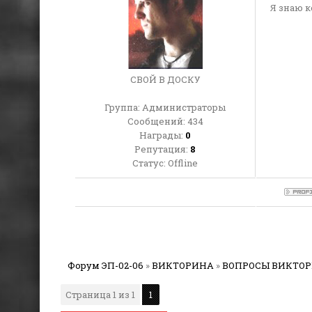
Я знаю к
СВОЙ В ДОСКУ
Группа: Администраторы
Сообщений:
434
Награды:
0
Репутация:
8
Статус:
Offline
Форум ЭП-02-06
»
ВИКТОРИНА
»
ВОПРОСЫ ВИКТО
Страница
1
из
1
1