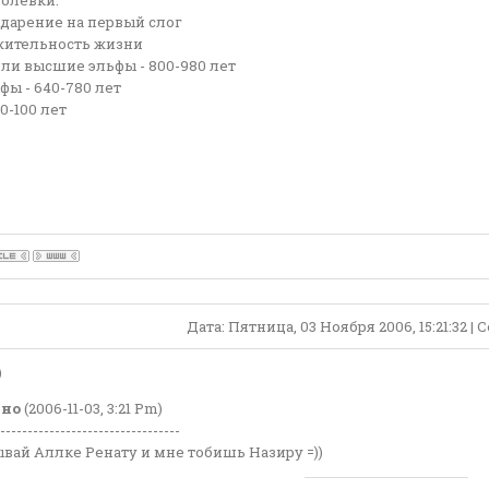
Ролевки:
ударение на первый слог
ительность жизни
ли высшие эльфы - 800-980 лет
ы - 640-780 лет
0-100 лет
Дата: Пятница, 03 Ноября 2006, 15:21:32 
)
ено
(2006-11-03, 3:21 Pm)
---------------------------------
вай Аллке Ренату и мне тобишь Назиру =))