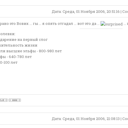
Дата: Среда, 01 Ноября 2006, 20:51:16 | 
ано это Вовик ... гы ... я опять отгадал ... вот это да ...
..
Ролевки:
ударение на первый слог
ительность жизни
ли высшие эльфы - 800-980 лет
ы - 640-780 лет
0-100 лет
Дата: Среда, 01 Ноября 2006, 21:08:13 | 