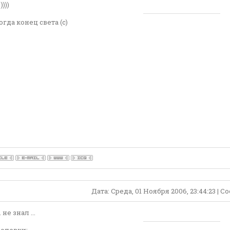
)))
огда конец света (с)
Дата: Среда, 01 Ноября 2006, 23:44:23 | 
 не знал ...