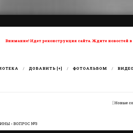
ta: Внимание! Идет реконструкция сайта. Ждите новостей в
ИОТЕКА
ДОБАВИТЬ [+]
ФОТОАЛЬБОМ
ВИДЕ
[
Новые с
РИНЫ
»
ВОПРОС №3