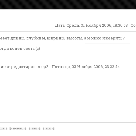
Дата: Среда, 01 Ноября 2006, 18:30:53 |
имеет длины, глубины, ширины, высоты, а можно измерить?
огда конец света (с)
ие отредактировал
ep2
-
Пятница, 03 Ноября 2006, 23:22:44