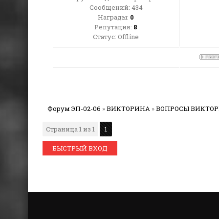
Сообщений:
434
Награды:
0
Репутация:
8
Статус:
Offline
Форум ЭП-02-06
»
ВИКТОРИНА
»
ВОПРОСЫ ВИКТО
Страница
1
из
1
1