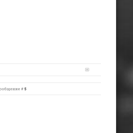
| Сообщение #
5