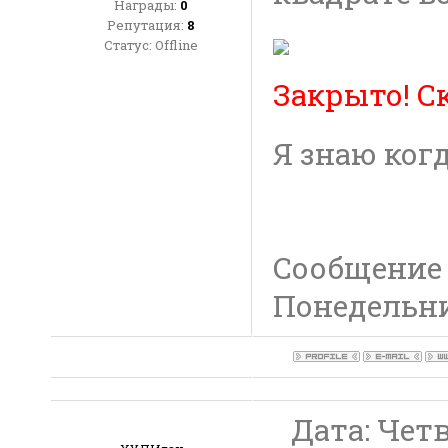
Награды:
0
Репутация:
8
Статус:
Offline
Закрыто! С
Я знаю когд
Сообщение
Понедельник
Дата: Четве