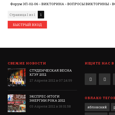
Форум ЭП-02-06
»
ВИКТОРИНА
»
ВОПРОСЫ ВИКТОРИНЫ
»
В
Страница
1
из
1
1
СВЕЖИЕ НОВОСТИ
ИЩИТЕ НАС В
СТУДЕНЧЕСКАЯ ВЕСНА
КГЭУ 2012
27 Апреля 2012 в 07:24:59
ЭКСПРЕС-ИТОГИ
ОБЛАКО ТЕГО
ЭНЕРГИИ РОКА 2012
03 Апреля 2012 в 18:01:58
яблонский