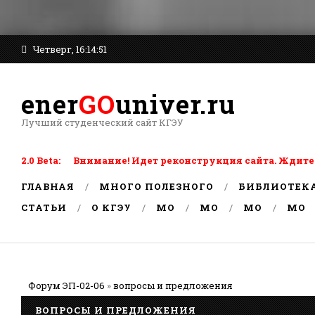
Четверг, 16:14:51
ener
GO
univer.ru
Лучший студенческий сайт КГЭУ
2.0 Beta: Внимание! Идет реконструкция сайта. Ждите
ГЛАВНАЯ
МНОГО ПОЛЕЗНОГО
БИБЛИОТЕК
СТАТЬИ
О КГЭУ
MO
MO
MO
MO
Форум ЭП-02-06
»
вопросы и предложения
ВОПРОСЫ И ПРЕДЛОЖЕНИЯ