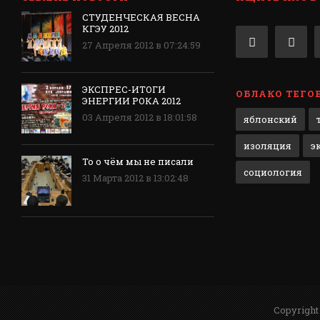
СТУДЕНЧЕСКАЯ ВЕСНА
КГЭУ 2012
27 Апреля 2012 в 07:24:59
ЭКСПРЕС-ИТОГИ
ОБЛАКО ТЕГО
ЭНЕРГИИ РОКА 2012
03 Апреля 2012 в 18:01:58
яблонский
изоляция
э
То о чём мы не писали
социология
31 Марта 2012 в 13:02:48
Copyright