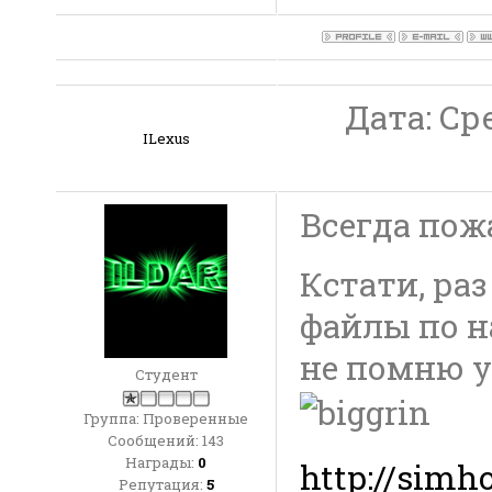
Дата: Сре
ILexus
Всегда пож
Кстати, раз
файлы по н
не помню у
Студент
Группа: Проверенные
Сообщений:
143
Награды:
0
http://simho
Репутация:
5