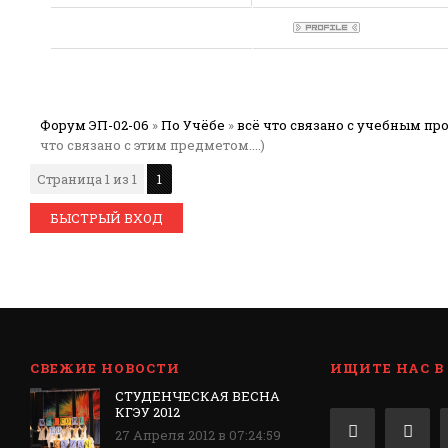
Форум ЭП-02-06
»
По Учёбе
»
всё что связано с учебным пр
что связано с этим предметом....)
Страница
1
из
1
1
СВЕЖИЕ НОВОСТИ
ИЩИТЕ НАС В
СТУДЕНЧЕСКАЯ ВЕСНА
КГЭУ 2012
27 Апреля 2012 в 07:24:59