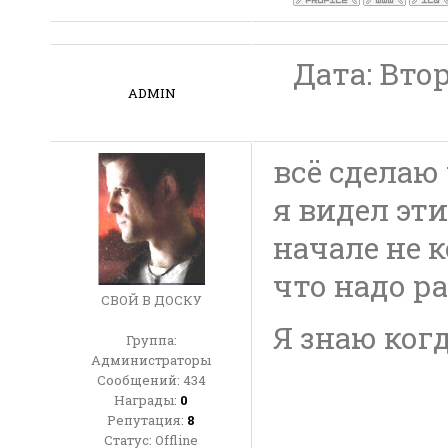
Дата: Втор
ADMIN
всё сделаю
я видел эти
начале не 
что надо ра
СВОЙ В ДОСКУ
Я знаю когд
Группа:
Администраторы
Сообщений:
434
Награды:
0
Репутация:
8
Статус:
Offline