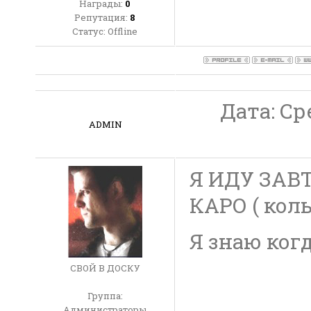
Награды:
0
Репутация:
8
Статус:
Offline
Дата: Сре
ADMIN
Я ИДУ ЗАВТ
КАРО ( коль
Я знаю когд
СВОЙ В ДОСКУ
Группа:
Администраторы