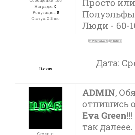
Просто или
Сообщений:
106
Награды:
0
Полуэльфы 
Репутация:
5
Статус:
Offline
Люди - 60-1
Дата: Сре
ILexus
ADMIN
, Об
отпишись о 
Eva Green
!
так далеее.
Студент