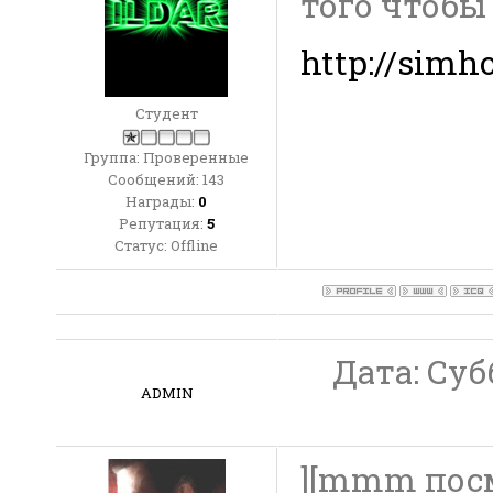
того чтобы
http://simho
Студент
Группа: Проверенные
Сообщений:
143
Награды:
0
Репутация:
5
Статус:
Offline
Дата: Субб
ADMIN
][mmm пос