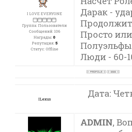
Насчёт Рол
Дарак - уд
I LOVE EVERYONE
Продолжит
Группа: Пользователи
Сообщений:
106
Просто или
Награды:
0
Полуэльфы 
Репутация:
5
Статус:
Offline
Люди - 60-1
Дата: Четв
ILexus
ADMIN
, Во