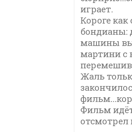
играет.
Короге как
бондианы: 
машины вы
мартини с 
перемешив
Жаль тольк
закончилос
фильм...ко
Фильм идёт
отсмотрел 