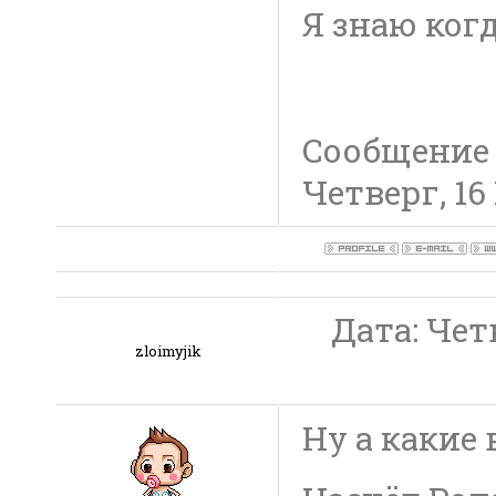
Я знаю когд
Сообщение
Четверг, 16
Дата: Четв
zloimyjik
Ну а какие