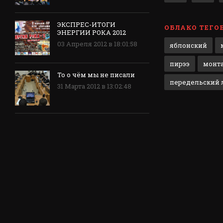
ЭКСПРЕС-ИТОГИ
ОБЛАКО ТЕГО
ЭНЕРГИИ РОКА 2012
03 Апреля 2012 в 18:01:58
яблонский
пирээ
монт
То о чём мы не писали
передельский л
31 Марта 2012 в 13:02:48