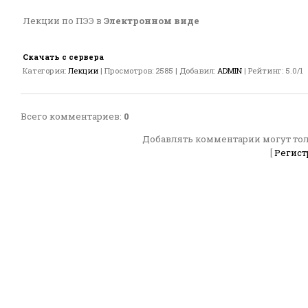
Лекции по ПЭЭ в
Электронном виде
Скачать с сервера
Категория
:
Лекции
|
Просмотров
:
2585
|
Добавил
:
ADMIN
|
Рейтинг
:
5.0
/
1
Всего комментариев
:
0
Добавлять комментарии могут тол
[
Регист