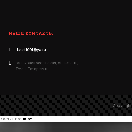
НАШИ КОНТАКТЫ
faust1001@ya.ru
ул. Красносельская, 51, Казань,
Респ. Татарстан
Copyright
Хостинг от
uCoz