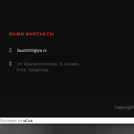
НАШИ КОНТАКТЫ
faust1001@ya.ru
ул. Красносельская, 51, Казань,
Респ. Татарстан
Copyright
Хостинг от
uCoz