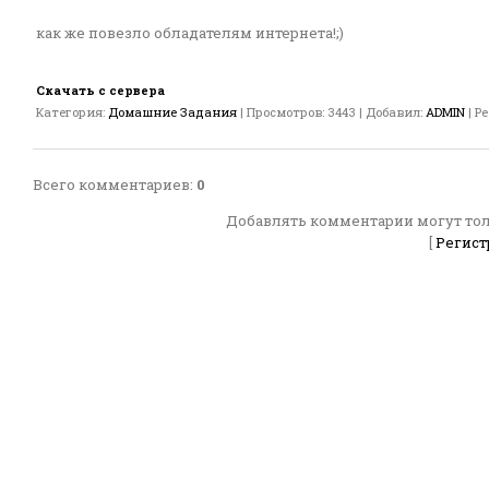
как же повезло обладателям интернета!;)
Скачать с сервера
Категория
:
Домашние Задания
|
Просмотров
:
3443
|
Добавил
:
ADMIN
|
Р
Всего комментариев
:
0
Добавлять комментарии могут тол
[
Регист