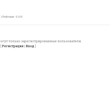
N
|
Рейтинг
:
0.0
/
0
огут только зарегистрированные пользователи.
[
Регистрация
|
Вход
]