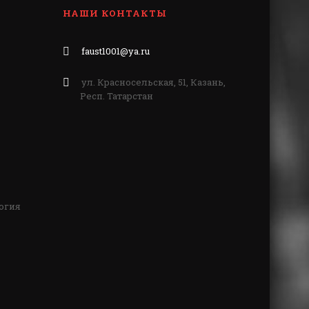
НАШИ КОНТАКТЫ
faust1001@ya.ru
ул. Красносельская, 51, Казань,
Респ. Татарстан
огия