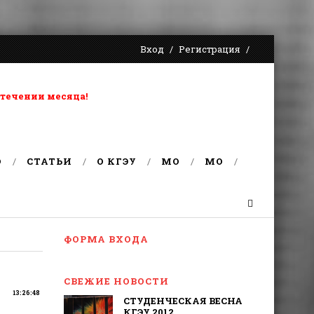
Вход
Регистрация
 течении месяца!
О
СТАТЬИ
О КГЭУ
MO
MO
ФОРМА ВХОДА
СВЕЖИЕ НОВОСТИ
13:26:48
СТУДЕНЧЕСКАЯ ВЕСНА
КГЭУ 2012