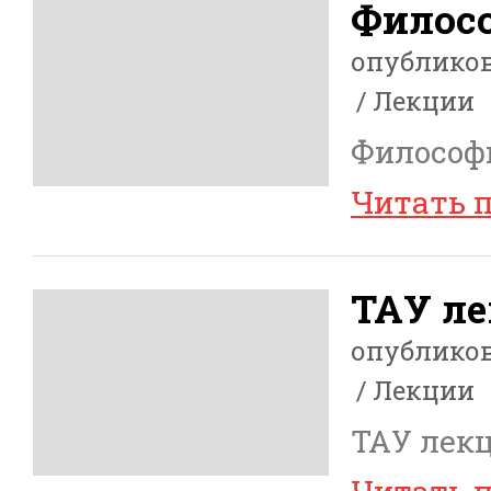
Филос
опублико
Лекции
Философ
Читать 
ТАУ ле
опублико
Лекции
ТАУ лекц