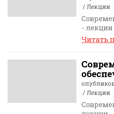
Лекции
Совреме
- лекции
Читать 
Совре
обеспе
опублико
Лекции
Совреме
лекции