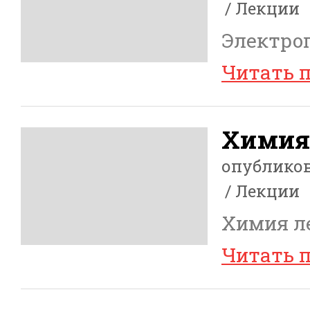
Лекции
Электро
Читать 
Химия
опублико
Лекции
Химия л
Читать 