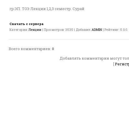
гр.ЭП. ТОЭ Лекции 1,2,3 семестр. Сурай
Скачать с сервера
Категория
:
Лекции
|
Просмотров
:
3535
|
Добавил
:
ADMIN
|
Рейтинг
:
5.0
/
1
Всего комментариев
:
0
Добавлять комментарии могут тол
[
Регист