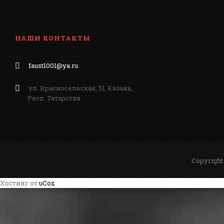
НАШИ КОНТАКТЫ
faust1001@ya.ru
ул. Красносельская, 51, Казань,
Респ. Татарстан
Copyright
Хостинг от
uCoz