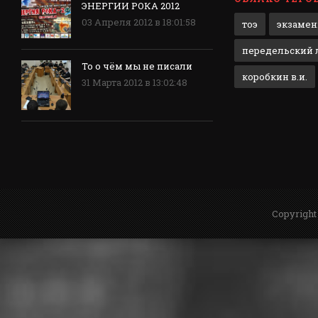
ЭНЕРГИИ РОКА 2012
03 Апреля 2012 в 18:01:58
тоэ
экзаме
передельский л
То о чём мы не писали
коробкин в.и.
31 Марта 2012 в 13:02:48
Copyright