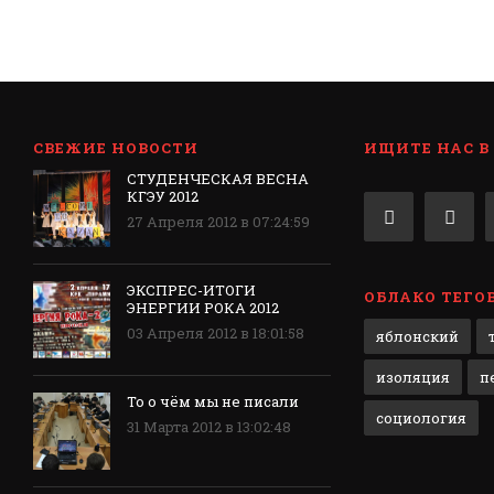
СВЕЖИЕ НОВОСТИ
ИЩИТЕ НАС В
СТУДЕНЧЕСКАЯ ВЕСНА
КГЭУ 2012
27 Апреля 2012 в 07:24:59
ЭКСПРЕС-ИТОГИ
ОБЛАКО ТЕГО
ЭНЕРГИИ РОКА 2012
03 Апреля 2012 в 18:01:58
яблонский
изоляция
п
То о чём мы не писали
социология
31 Марта 2012 в 13:02:48