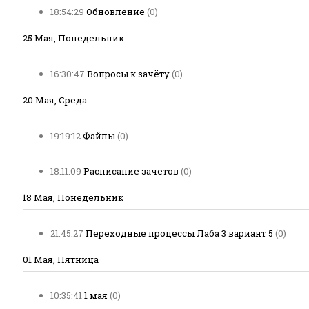
18:54:29
Обновление
(0)
25 Мая, Понедельник
16:30:47
Вопросы к зачёту
(0)
20 Мая, Среда
19:19:12
Файлы
(0)
18:11:09
Расписание зачётов
(0)
18 Мая, Понедельник
21:45:27
Переходные процессы Лаба 3 вариант 5
(0)
01 Мая, Пятница
10:35:41
1 мая
(0)