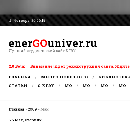
Четверг, 20:56:15
ener
GO
univer.ru
Лучший студенческий сайт КГЭУ
2.0 Beta: Внимание! Идет реконструкция сайта. Ждите
ГЛАВНАЯ
МНОГО ПОЛЕЗНОГО
БИБЛИОТЕК
СТАТЬИ
О КГЭУ
MO
MO
MO
MO
Главная
»
2009
»
Май
26 Мая, Вторник