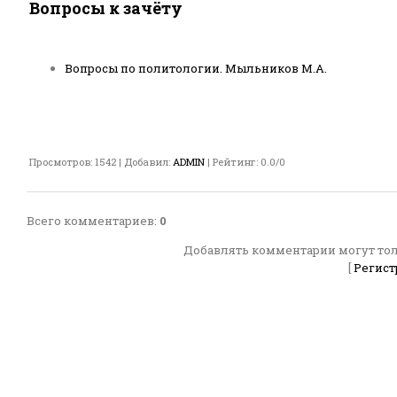
Вопросы к зачёту
Вопросы по политологии. Мыльников М.А.
Просмотров
:
1542
|
Добавил
:
ADMIN
|
Рейтинг
:
0.0
/
0
Всего комментариев
:
0
Добавлять комментарии могут тол
[
Регист