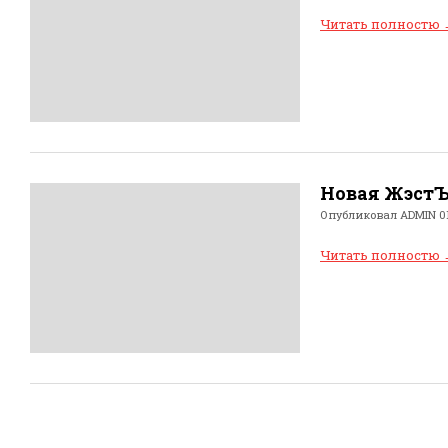
Читать полностю
Новая Жэст
Опубликовал
ADMIN
01
Читать полностю