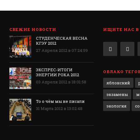
СВЕЖИЕ НОВОСТИ
ИЩИТЕ НАС В
СТУДЕНЧЕСКАЯ ВЕСНА
КГЭУ 2012
27 Апреля 2012 в 07:24:59
ЭКСПРЕС-ИТОГИ
ОБЛАКО ТЕГО
ЭНЕРГИИ РОКА 2012
03 Апреля 2012 в 18:01:58
яблонский
экзамены
м
То о чём мы не писали
экология
с
31 Марта 2012 в 13:02:48