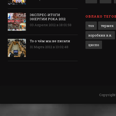
ЭКСПРЕС-ИТОГИ
ОБЛАКО ТЕГО
ЭНЕРГИИ РОКА 2012
03 Апреля 2012 в 18:01:58
тоэ
термех
коробкин в.и.
То о чём мы не писали
цнспо
31 Марта 2012 в 13:02:48
Copyright