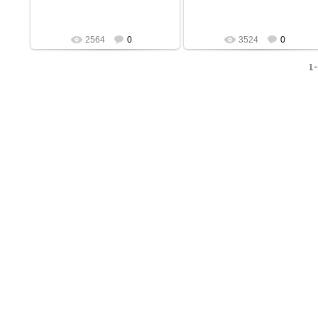
2564
0
3524
0
1