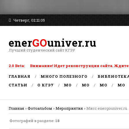
Четверг, 02:21:05
ener
GO
univer.ru
Лучший студенческий сайт КГЭУ
2.0 Beta: Внимание! Идет реконструкция сайта. Ждите
ГЛАВНАЯ
МНОГО ПОЛЕЗНОГО
БИБЛИОТЕК
СТАТЬИ
О КГЭУ
MO
MO
MO
MO
Главная
»
Фотоальбом
»
Мероприятия
» Мисс energouniver.ru
Фотографий в разделе
:
18