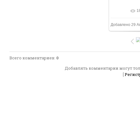
1
В реальн
Добавлено
29 А
Всего комментариев
:
0
Добавлять комментарии могут тол
[
Регист