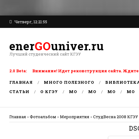
Четверг, 12:21:55
ener
GO
univer.ru
Лучший студенческий сайт КГЭУ
2.0 Beta: Внимание! Идет реконструкция сайта. Ждите
ГЛАВНАЯ
МНОГО ПОЛЕЗНОГО
БИБЛИОТЕК
СТАТЬИ
О КГЭУ
MO
MO
MO
MO
Главная
»
Фотоальбом
»
Мероприятия
»
СтудВесна 2008 КГЭУ
DS