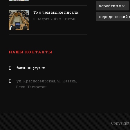
коробкин в.и.
То о чём мы не писали
передельский л
31 Марта 2012 в 13:02:48
НАШИ КОНТАКТЫ
faust1001@ya.ru
ул. Красносельская, 51, Казань,
Респ. Татарстан
Copyright