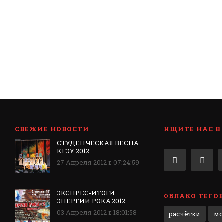
СВЕЖИЕ НОВОСТИ
ИЩИТЕ НАС В
СТУДЕНЧЕСКАЯ ВЕСНА
КГЭУ 2012
27 Апреля 2012 в 07:24:59
ЭКСПРЕС-ИТОГИ
ОБЛАКО ТЕГО
ЭНЕРГИИ РОКА 2012
03 Апреля 2012 в 18:01:58
расчётки
м