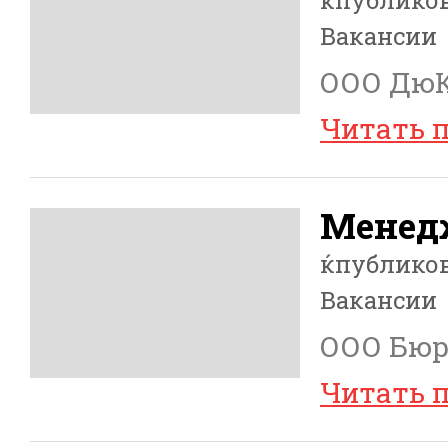
Вакансии
ООО ДюК
Читать 
Менед
ќпублико
Вакансии
ООО Бюро
Читать 