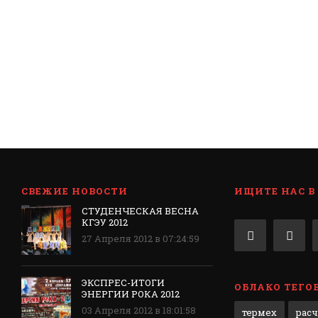
СВЕЖИЕ НОВОСТИ
ИЩИТЕ НАС В
СТУДЕНЧЕСКАЯ ВЕСНА
КГЭУ 2012
27 Апреля 2012 в 07:24:59
ЭКСПРЕС-ИТОГИ
ОБЛАКО ТЕГО
ЭНЕРГИИ РОКА 2012
03 Апреля 2012 в 18:01:58
термех
рас