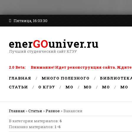
Пятница, 16:03:30
ener
GO
univer.ru
Лучший студенческий сайт КГЭУ
2.0 Beta: Внимание! Идет реконструкция сайта. Ждите
ГЛАВНАЯ
МНОГО ПОЛЕЗНОГО
БИБЛИОТЕК
СТАТЬИ
О КГЭУ
MO
MO
MO
MO
Главная
»
Статьи
»
Разное
» Вакансии
В категории материалов
:
6
Показано материалов
:
1-6