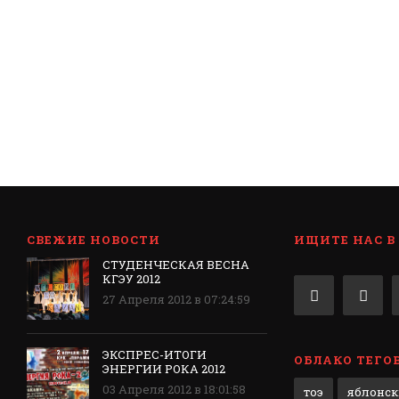
СВЕЖИЕ НОВОСТИ
ИЩИТЕ НАС В
СТУДЕНЧЕСКАЯ ВЕСНА
КГЭУ 2012
27 Апреля 2012 в 07:24:59
ЭКСПРЕС-ИТОГИ
ОБЛАКО ТЕГО
ЭНЕРГИИ РОКА 2012
03 Апреля 2012 в 18:01:58
тоэ
яблонс