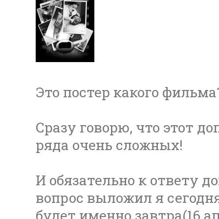
Это постер какого фильма
Сразу говорю, что этот д
ряда очень сложных!
И обязательно к ответу д
вопрос выложил я сегодня(
будет именно завтра(16 ап