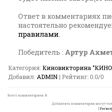
Ответ в комментариях пис
настоятельно рекомендуе
правилами
.
Победитель :
Артур Ахме
Категория
:
Киновикторина "КИНО
Добавил
:
ADMIN
|
Рейтинг
:
0.0
/
0
Всего комментариев
:
0
Добавлять комментарии могут тол
[
Регист